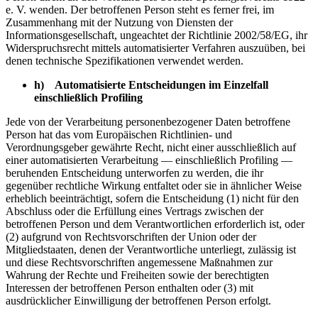
e. V. wenden. Der betroffenen Person steht es ferner frei, im
Zusammenhang mit der Nutzung von Diensten der
Informationsgesellschaft, ungeachtet der Richtlinie 2002/58/EG, ihr
Widerspruchsrecht mittels automatisierter Verfahren auszuüben, bei
denen technische Spezifikationen verwendet werden.
h) Automatisierte Entscheidungen im Einzelfall
einschließlich Profiling
Jede von der Verarbeitung personenbezogener Daten betroffene
Person hat das vom Europäischen Richtlinien- und
Verordnungsgeber gewährte Recht, nicht einer ausschließlich auf
einer automatisierten Verarbeitung — einschließlich Profiling —
beruhenden Entscheidung unterworfen zu werden, die ihr
gegenüber rechtliche Wirkung entfaltet oder sie in ähnlicher Weise
erheblich beeinträchtigt, sofern die Entscheidung (1) nicht für den
Abschluss oder die Erfüllung eines Vertrags zwischen der
betroffenen Person und dem Verantwortlichen erforderlich ist, oder
(2) aufgrund von Rechtsvorschriften der Union oder der
Mitgliedstaaten, denen der Verantwortliche unterliegt, zulässig ist
und diese Rechtsvorschriften angemessene Maßnahmen zur
Wahrung der Rechte und Freiheiten sowie der berechtigten
Interessen der betroffenen Person enthalten oder (3) mit
ausdrücklicher Einwilligung der betroffenen Person erfolgt.