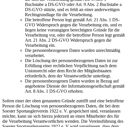
Buchstabe a DS-GVO oder Art. 9 Abs. 2 Buchstabe a
DS-GVO stützte, und es fehlt an einer anderweitigen
Rechtsgrundlage für die Verarbeitung.
Die betroffene Person legt gemäß Art. 21 Abs. 1 DS-
GVO Widerspruch gegen die Verarbeitung ein, und es
liegen keine vorrangigen berechtigten Gründe für die
Verarbeitung vor, oder die betroffene Person legt gemäß
Art. 21 Abs. 2 DS-GVO Widerspruch gegen die
Verarbeitung ein.
Die personenbezogenen Daten wurden unrechtmäßig
verarbeitet.
Die Löschung der personenbezogenen Daten ist zur
Erfüllung einer rechtlichen Verpflichtung nach dem
Unionsrecht oder dem Recht der Mitgliedstaaten
erforderlich, dem der Verantwortliche unterliegt.
Die personenbezogenen Daten wurden in Bezug auf
angebotene Dienste der Informationsgesellschaft gemäß
Art. 8 Abs. 1 DS-GVO erhoben.
Sofern einer der oben genannten Gründe zutrifft und eine betroffene
Person die Löschung von personenbezogenen Daten, die bei dem
Soester Sportanglerverein 1922 e. V. gespeichert sind, veranlassen
möchte, kann sie sich hierzu jederzeit an einen Mitarbeiter des für
die Verarbeitung Verantwortlichen wenden. Die Vereinsführung des
Soester Sportanglervereins 1922 e. V wird veranlassen, dass dem