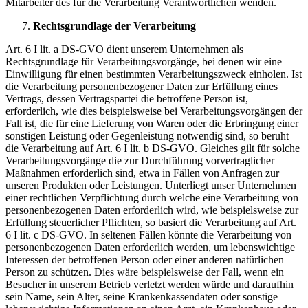
Mitarbeiter des für die Verarbeitung Verantwortlichen wenden.
Rechtsgrundlage der Verarbeitung
Art. 6 I lit. a DS-GVO dient unserem Unternehmen als
Rechtsgrundlage für Verarbeitungsvorgänge, bei denen wir eine
Einwilligung für einen bestimmten Verarbeitungszweck einholen. Ist
die Verarbeitung personenbezogener Daten zur Erfüllung eines
Vertrags, dessen Vertragspartei die betroffene Person ist,
erforderlich, wie dies beispielsweise bei Verarbeitungsvorgängen der
Fall ist, die für eine Lieferung von Waren oder die Erbringung einer
sonstigen Leistung oder Gegenleistung notwendig sind, so beruht
die Verarbeitung auf Art. 6 I lit. b DS-GVO. Gleiches gilt für solche
Verarbeitungsvorgänge die zur Durchführung vorvertraglicher
Maßnahmen erforderlich sind, etwa in Fällen von Anfragen zur
unseren Produkten oder Leistungen. Unterliegt unser Unternehmen
einer rechtlichen Verpflichtung durch welche eine Verarbeitung von
personenbezogenen Daten erforderlich wird, wie beispielsweise zur
Erfüllung steuerlicher Pflichten, so basiert die Verarbeitung auf Art.
6 I lit. c DS-GVO. In seltenen Fällen könnte die Verarbeitung von
personenbezogenen Daten erforderlich werden, um lebenswichtige
Interessen der betroffenen Person oder einer anderen natürlichen
Person zu schützen. Dies wäre beispielsweise der Fall, wenn ein
Besucher in unserem Betrieb verletzt werden würde und daraufhin
sein Name, sein Alter, seine Krankenkassendaten oder sonstige