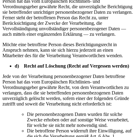
Person hat das vom Europäischen Richtlinien- und
Verordnungsgeber gewährte Recht, die unverzügliche Berichtigung
sie betreffender unrichtiger personenbezogener Daten zu verlangen.
Ferner steht der betroffenen Person das Recht zu, unter
Berücksichtigung der Zwecke der Verarbeitung, die
Vervollständigung unvollständiger personenbezogener Daten —
auch mittels einer ergänzenden Erklärung — zu verlangen.
Möchte eine betroffene Person dieses Berichtigungsrecht in
Anspruch nehmen, kann sie sich hierzu jederzeit an einen
Mitarbeiter des für die Verarbeitung Verantwortlichen wenden.
d) Recht auf Löschung (Recht auf Vergessen werden)
Jede von der Verarbeitung personenbezogener Daten betroffene
Person hat das vom Europäischen Richtlinien- und
Verordnungsgeber gewährte Recht, von dem Verantwortlichen zu
verlangen, dass die sie betreffenden personenbezogenen Daten
unverzüglich gelöscht werden, sofern einer der folgenden Gründe
zutrifft und soweit die Verarbeitung nicht erforderlich ist:
Die personenbezogenen Daten wurden für solche
Zwecke erhoben oder auf sonstige Weise verarbeitet,
für welche sie nicht mehr notwendig sind.
Die betroffene Person widerruft ihre Einwilligung, auf
die sich die Verarbeitung gemäß Art. 6 Abs. 1