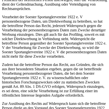
dient der Geltendmachung, Ausübung oder Verteidigung von
Rechtsansprüchen.
Verarbeitet der Soester Sportanglervereine 1922 e. V
personenbezogene Daten, um Direktwerbung zu betreiben, so hat
die betroffene Person das Recht, jederzeit Widerspruch gegen die
Verarbeitung der personenbezogenen Daten zum Zwecke derartiger
Werbung einzulegen. Dies gilt auch für das Profiling, soweit es mit
solcher Direktwerbung in Verbindung steht. Widerspricht die
betroffene Person gegenüber der Soester Sportanglervereine 1922 e.
V der Verarbeitung für Zwecke der Direktwerbung, so wird die
Soester Sportanglervereine 1922 e. V die personenbezogenen Daten
nicht mehr für diese Zwecke verarbeiten.
Zudem hat die betroffene Person das Recht, aus Gründen, die sich
aus ihrer besonderen Situation ergeben, gegen die sie betreffende
Verarbeitung personenbezogener Daten, die bei dem Soester
Sportanglerverein 1922 e. V. zu wissenschaftlichen oder
historischen Forschungszwecken oder zu statistischen Zwecken
gemäß Art. 89 Abs. 1 DS-GVO erfolgen, Widerspruch einzulegen,
es sei denn, eine solche Verarbeitung ist zur Erfüllung einer im
öffentlichen Interesse liegenden Aufgabe erforderlich.
Zur Ausübung des Rechts auf Widerspruch kann sich die betroffene
Person direkt an den Vorstand des Soester Sportanglervereins 1922