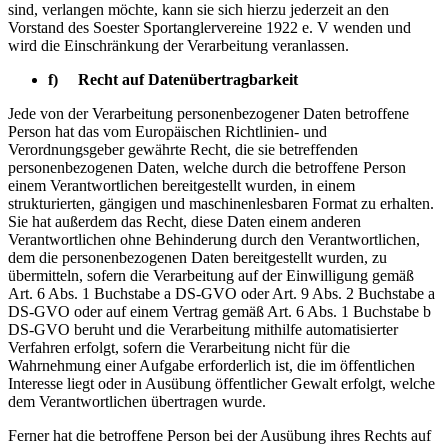
sind, verlangen möchte, kann sie sich hierzu jederzeit an den
Vorstand des Soester Sportanglervereine 1922 e. V wenden und
wird die Einschränkung der Verarbeitung veranlassen.
f) Recht auf Datenübertragbarkeit
Jede von der Verarbeitung personenbezogener Daten betroffene
Person hat das vom Europäischen Richtlinien- und
Verordnungsgeber gewährte Recht, die sie betreffenden
personenbezogenen Daten, welche durch die betroffene Person
einem Verantwortlichen bereitgestellt wurden, in einem
strukturierten, gängigen und maschinenlesbaren Format zu erhalten.
Sie hat außerdem das Recht, diese Daten einem anderen
Verantwortlichen ohne Behinderung durch den Verantwortlichen,
dem die personenbezogenen Daten bereitgestellt wurden, zu
übermitteln, sofern die Verarbeitung auf der Einwilligung gemäß
Art. 6 Abs. 1 Buchstabe a DS-GVO oder Art. 9 Abs. 2 Buchstabe a
DS-GVO oder auf einem Vertrag gemäß Art. 6 Abs. 1 Buchstabe b
DS-GVO beruht und die Verarbeitung mithilfe automatisierter
Verfahren erfolgt, sofern die Verarbeitung nicht für die
Wahrnehmung einer Aufgabe erforderlich ist, die im öffentlichen
Interesse liegt oder in Ausübung öffentlicher Gewalt erfolgt, welche
dem Verantwortlichen übertragen wurde.
Ferner hat die betroffene Person bei der Ausübung ihres Rechts auf