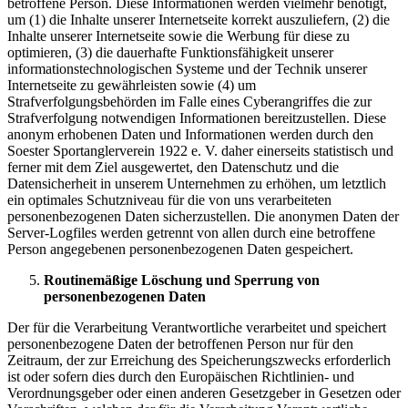
betroffene Person. Diese Informationen werden vielmehr benötigt,
um (1) die Inhalte unserer Internetseite korrekt auszuliefern, (2) die
Inhalte unserer Internetseite sowie die Werbung für diese zu
optimieren, (3) die dauerhafte Funktionsfähigkeit unserer
informationstechnologischen Systeme und der Technik unserer
Internetseite zu gewährleisten sowie (4) um
Strafverfolgungsbehörden im Falle eines Cyberangriffes die zur
Strafverfolgung notwendigen Informationen bereitzustellen. Diese
anonym erhobenen Daten und Informationen werden durch den
Soester Sportanglerverein 1922 e. V. daher einerseits statistisch und
ferner mit dem Ziel ausgewertet, den Datenschutz und die
Datensicherheit in unserem Unternehmen zu erhöhen, um letztlich
ein optimales Schutzniveau für die von uns verarbeiteten
personenbezogenen Daten sicherzustellen. Die anonymen Daten der
Server-Logfiles werden getrennt von allen durch eine betroffene
Person angegebenen personenbezogenen Daten gespeichert.
Routinemäßige Löschung und Sperrung von
personenbezogenen Daten
Der für die Verarbeitung Verantwortliche verarbeitet und speichert
personenbezogene Daten der betroffenen Person nur für den
Zeitraum, der zur Erreichung des Speicherungszwecks erforderlich
ist oder sofern dies durch den Europäischen Richtlinien- und
Verordnungsgeber oder einen anderen Gesetzgeber in Gesetzen oder