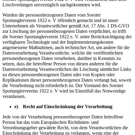
Löschverlangen unverzüglich nachgekommen wird.
Wurden die personenbezogenen Daten vom Soester
Sportanglerverein 1922 e. V öffentlich gemacht und ist unser
Unternehmen als Verantwortlicher gemäß Art. 17 Abs. 1 DS-GVO
zur Löschung der personenbezogenen Daten verpflichtet, so trifft
die Soester Sportanglerverein 1922 e. V. unter Berücksichtigung der
verfügbaren Technologie und der Implementierungskosten
angemessene Maßnahmen, auch technischer Art, um andere für die
Datenverarbeitung Verantwortliche, welche die veröffentlichten
personenbezogenen Daten verarbeiten, darüber in Kenntnis zu
setzen, dass die betroffene Person von diesen anderen für die
Datenverarbeitung Verantwortlichen die Löschung sämtlicher Links
zu diesen personenbezogenen Daten oder von Kopien oder
Replikationen dieser personenbezogenen Daten verlangt hat, soweit
die Verarbeitung nicht erforderlich ist. Der Vorstand des Soester
Sportanglervereins 1922 e. V wird im Einzelfall das Notwendige
veranlassen.
e) Recht auf Einschränkung der Verarbeitung
Jede von der Verarbeitung personenbezogener Daten betroffene
Person hat das vom Europäischen Richtlinien- und
Verordnungsgeber gewährte Recht, von dem Verantwortlichen die
Einschränkung der Verarbeitung zu verlangen, wenn eine der