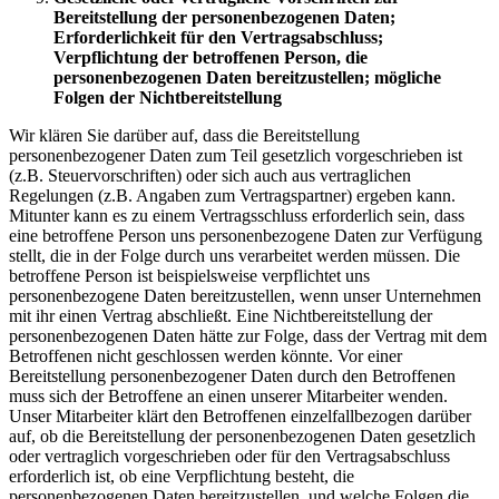
Bereitstellung der personenbezogenen Daten;
Erforderlichkeit für den Vertragsabschluss;
Verpflichtung der betroffenen Person, die
personenbezogenen Daten bereitzustellen; mögliche
Folgen der Nichtbereitstellung
Wir klären Sie darüber auf, dass die Bereitstellung
personenbezogener Daten zum Teil gesetzlich vorgeschrieben ist
(z.B. Steuervorschriften) oder sich auch aus vertraglichen
Regelungen (z.B. Angaben zum Vertragspartner) ergeben kann.
Mitunter kann es zu einem Vertragsschluss erforderlich sein, dass
eine betroffene Person uns personenbezogene Daten zur Verfügung
stellt, die in der Folge durch uns verarbeitet werden müssen. Die
betroffene Person ist beispielsweise verpflichtet uns
personenbezogene Daten bereitzustellen, wenn unser Unternehmen
mit ihr einen Vertrag abschließt. Eine Nichtbereitstellung der
personenbezogenen Daten hätte zur Folge, dass der Vertrag mit dem
Betroffenen nicht geschlossen werden könnte. Vor einer
Bereitstellung personenbezogener Daten durch den Betroffenen
muss sich der Betroffene an einen unserer Mitarbeiter wenden.
Unser Mitarbeiter klärt den Betroffenen einzelfallbezogen darüber
auf, ob die Bereitstellung der personenbezogenen Daten gesetzlich
oder vertraglich vorgeschrieben oder für den Vertragsabschluss
erforderlich ist, ob eine Verpflichtung besteht, die
personenbezogenen Daten bereitzustellen, und welche Folgen die