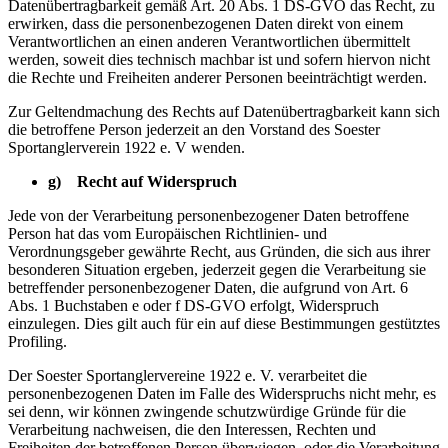
Datenübertragbarkeit gemäß Art. 20 Abs. 1 DS-GVO das Recht, zu
erwirken, dass die personenbezogenen Daten direkt von einem
Verantwortlichen an einen anderen Verantwortlichen übermittelt
werden, soweit dies technisch machbar ist und sofern hiervon nicht
die Rechte und Freiheiten anderer Personen beeinträchtigt werden.
Zur Geltendmachung des Rechts auf Datenübertragbarkeit kann sich
die betroffene Person jederzeit an den Vorstand des Soester
Sportanglerverein 1922 e. V wenden.
g) Recht auf Widerspruch
Jede von der Verarbeitung personenbezogener Daten betroffene
Person hat das vom Europäischen Richtlinien- und
Verordnungsgeber gewährte Recht, aus Gründen, die sich aus ihrer
besonderen Situation ergeben, jederzeit gegen die Verarbeitung sie
betreffender personenbezogener Daten, die aufgrund von Art. 6
Abs. 1 Buchstaben e oder f DS-GVO erfolgt, Widerspruch
einzulegen. Dies gilt auch für ein auf diese Bestimmungen gestütztes
Profiling.
Der Soester Sportanglervereine 1922 e. V. verarbeitet die
personenbezogenen Daten im Falle des Widerspruchs nicht mehr, es
sei denn, wir können zwingende schutzwürdige Gründe für die
Verarbeitung nachweisen, die den Interessen, Rechten und
Freiheiten der betroffenen Person überwiegen, oder die Verarbeitung