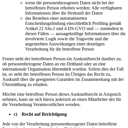
wenn die personenbezogenen Daten nicht bei der
betroffenen Person erhoben werden: Alle verfügbaren
Informationen über die Herkunft der Daten
das Bestehen einer automatisierten
Entscheidungsfindung einschließlich Profiling gemäß
Artikel 22 Abs.1 und 4 DS-GVO und — zumindest in
diesen Fällen — aussagekräftige Informationen über die
involvierte Logik sowie die Tragweite und die
angestrebten Auswirkungen einer derartigen
Verarbeitung für die betroffene Person
Ferner steht der betroffenen Person ein Auskunftsrecht darüber zu,
ob personenbezogene Daten an ein Drittland oder an eine
internationale Organisation übermittelt wurden. Sofern dies der Fall
ist, so steht der betroffenen Person im Übrigen das Recht zu,
Auskunft über die geeigneten Garantien im Zusammenhang mit der
Übermittlung zu erhalten.
Möchte eine betroffene Person dieses Auskunftsrecht in Anspruch
nehmen, kann sie sich hierzu jederzeit an einen Mitarbeiter des für
die Verarbeitung Verantwortlichen wenden.
c) Recht auf Berichtigung
Jede von der Verarbeitung personenbezogener Daten betroffene