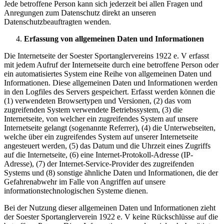
Jede betroffene Person kann sich jederzeit bei allen Fragen und
Anregungen zum Datenschutz direkt an unseren
Datenschutzbeauftragten wenden.
Erfassung von allgemeinen Daten und Informationen
Die Internetseite der Soester Sportanglervereins 1922 e. V erfasst
mit jedem Aufruf der Internetseite durch eine betroffene Person oder
ein automatisiertes System eine Reihe von allgemeinen Daten und
Informationen. Diese allgemeinen Daten und Informationen werden
in den Logfiles des Servers gespeichert. Erfasst werden können die
(1) verwendeten Browsertypen und Versionen, (2) das vom
zugreifenden System verwendete Betriebssystem, (3) die
Internetseite, von welcher ein zugreifendes System auf unsere
Internetseite gelangt (sogenannte Referrer), (4) die Unterwebseiten,
welche über ein zugreifendes System auf unserer Internetseite
angesteuert werden, (5) das Datum und die Uhrzeit eines Zugriffs
auf die Internetseite, (6) eine Internet-Protokoll-Adresse (IP-
Adresse), (7) der Internet-Service-Provider des zugreifenden
Systems und (8) sonstige ähnliche Daten und Informationen, die der
Gefahrenabwehr im Falle von Angriffen auf unsere
informationstechnologischen Systeme dienen.
Bei der Nutzung dieser allgemeinen Daten und Informationen zieht
der Soester Sportanglerverein 1922 e. V keine Rückschlüsse auf die